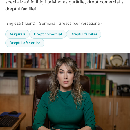
specializată în litigii privind asigurările, drept comercial și
dreptul familiei.
Engleză (fluent) · Germană · Greacă (conversațional)
Asigurări
Drept comercial
Dreptul familiei
Dreptul afacerilor