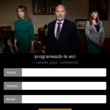
programează-te aici
repede, sigur, confidențial
nume:
telefon:
email: