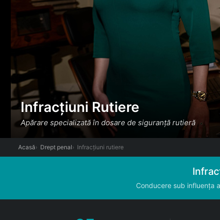
Infracțiuni Rutiere
Apărare specializată în dosare de siguranță rutieră
Acasă
Drept penal
Infracțiuni rutiere
Infrac
Conducere sub influența al