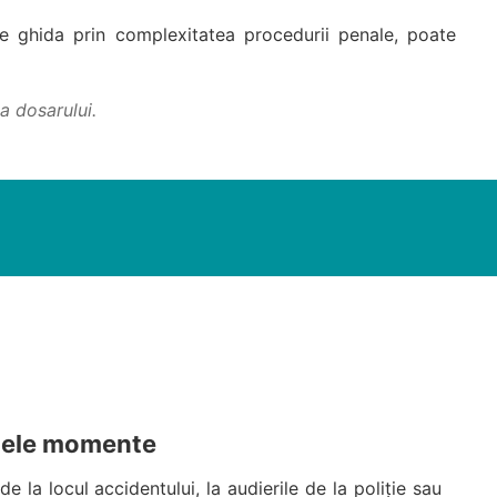
e ghida prin complexitatea procedurii penale, poate
a dosarului.
imele momente
 la locul accidentului, la audierile de la poliție sau