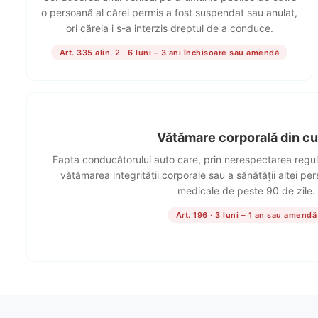
o persoană al cărei permis a fost suspendat sau anulat,
ori căreia i s-a interzis dreptul de a conduce.
Art. 335 alin. 2 · 6 luni – 3 ani închisoare sau amendă
Vătămare corporală din cu
Fapta conducătorului auto care, prin nerespectarea reguli
vătămarea integrității corporale sau a sănătății altei per
medicale de peste 90 de zile.
Art. 196 · 3 luni – 1 an sau amendă