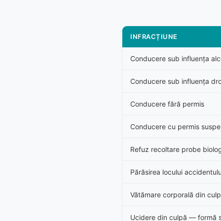
INFRACȚIUNE
Conducere sub influența alco
Conducere sub influența dro
Conducere fără permis
Conducere cu permis suspe
Refuz recoltare probe biolo
Părăsirea locului accidentulu
Vătămare corporală din cul
Ucidere din culpă — formă 