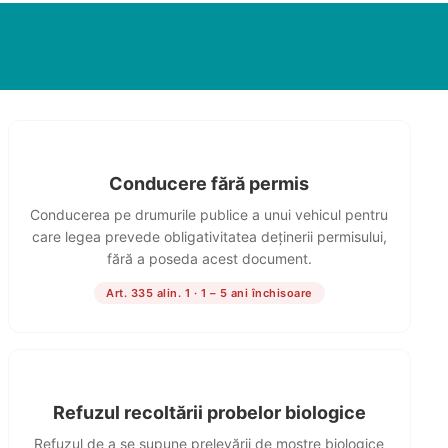
Conducere fără permis
Conducerea pe drumurile publice a unui vehicul pentru
care legea prevede obligativitatea deținerii permisului,
fără a poseda acest document.
Art. 335 alin. 1 · 1 – 5 ani închisoare
Refuzul recoltării probelor biologice
Refuzul de a se supune prelevării de mostre biologice