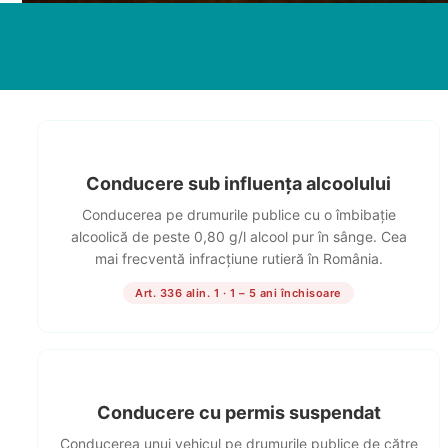
Conducere sub influența alcoolului
Conducerea pe drumurile publice cu o îmbibație
alcoolică de peste 0,80 g/l alcool pur în sânge. Cea
mai frecventă infracțiune rutieră în România.
Art. 336 alin. 1 · 1 – 5 ani închisoare
Conducere cu permis suspendat
Conducerea unui vehicul pe drumurile publice de către