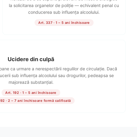
la solicitarea organelor de poliție — echivalent penal cu
conducerea sub influența alcoolului.
Art. 337 · 1 – 5 ani închisoare
Ucidere din culpă
oane ca urmare a nerespectării regulilor de circulație. Dacă
ucerii sub influența alcoolului sau drogurilor, pedeapsa se
majorează substanțial.
Art. 192 · 1 – 5 ani închisoare
192 · 2 – 7 ani închisoare formă calificată